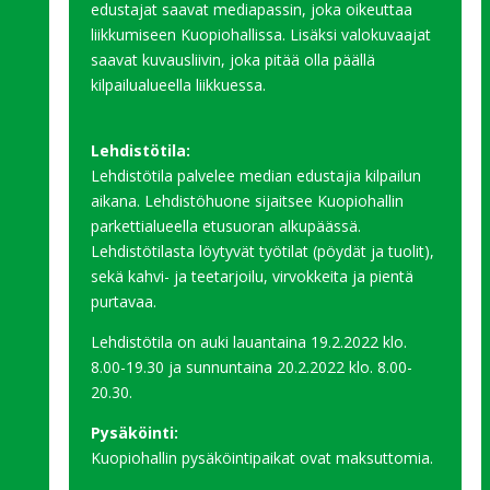
edustajat saavat mediapassin, joka oikeuttaa
liikkumiseen Kuopiohallissa. Lisäksi valokuvaajat
saavat kuvausliivin, joka pitää olla päällä
kilpailualueella liikkuessa.
Lehdistötila:
Lehdistötila palvelee median edustajia kilpailun
aikana. Lehdistöhuone sijaitsee Kuopiohallin
parkettialueella etusuoran alkupäässä.
Lehdistötilasta löytyvät työtilat (pöydät ja tuolit),
sekä kahvi- ja teetarjoilu, virvokkeita ja pientä
purtavaa.
Lehdistötila on auki lauantaina 19.2.2022 klo.
8.00-19.30 ja sunnuntaina 20.2.2022 klo. 8.00-
20.30.
Pysäköinti:
Kuopiohallin pysäköintipaikat ovat maksuttomia.