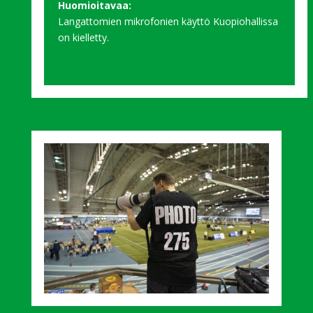
Huomioitavaa:
Langattomien mikrofonien käyttö Kuopiohallissa
on kielletty.