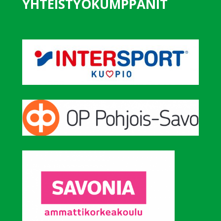
YHTEISTYÖKUMPPANIT