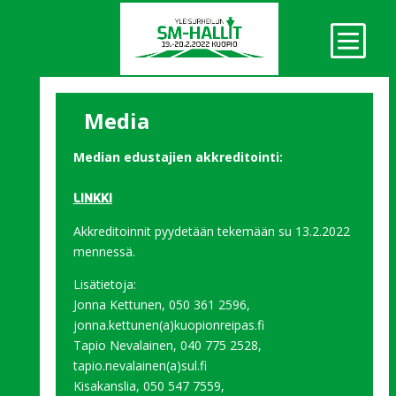
Media
Median edustajien akkreditointi:
L
I
NKKI
Akkreditoinnit pyydetään tekemään su 13.2.2022
mennessä.
Lisätietoja:
Jonna Kettunen, 050 361 2596,
jonna.kettunen(a)kuopionreipas.fi
Tapio Nevalainen, 040 775 2528,
tapio.nevalainen(a)sul.fi
Kisakanslia, 050 547 7559,