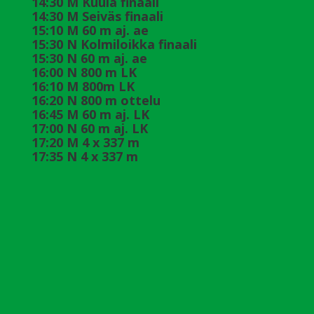
14:30 M Kuula finaali
14:30 M Seiväs finaali
15:10 M 60 m aj. ae
15:30 N Kolmiloikka finaali
15:30 N 60 m aj. ae
16:00 N 800 m LK
16:10 M 800m LK
16:20 N 800 m ottelu
16:45 M 60 m aj. LK
17:00 N 60 m aj. LK
17:20 M 4 x 337 m
17:35 N 4 x 337 m