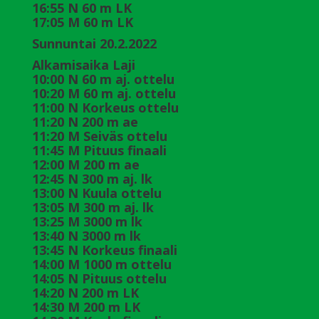
16:55 N 60 m LK
17:05 M 60 m LK
Sunnuntai 20.2.2022
Alkamisaika Laji
10:00 N 60 m aj. ottelu
10:20 M 60 m aj. ottelu
11:00 N Korkeus ottelu
11:20 N 200 m ae
11:20 M Seiväs ottelu
11:45 M Pituus finaali
12:00 M 200 m ae
12:45 N 300 m aj. lk
13:00 N Kuula ottelu
13:05 M 300 m aj. lk
13:25 M 3000 m lk
13:40 N 3000 m lk
13:45 N Korkeus finaali
14:00 M 1000 m ottelu
14:05 N Pituus ottelu
14:20 N 200 m LK
14:30 M 200 m LK